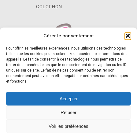
COLOPHON
Gérer le consentement
Pour offrir les meilleures expériences, nous utilisons des technologies
telles que les cookies pour stocker et/ou accéder aux informations des
appareils. Le fait de consentir à ces technologies nous permettra de
traiter des données telles que le comportement de navigation ou les ID
uniques sur ce site. Le fait de ne pas consentir ou de retirer son
consentement peut avoir un effet négatif sur certaines caractéristiques
et fonctions.
Accompagner, aider, soutenir... notre
métier!
Accepter
Refuser
Voir les préférences